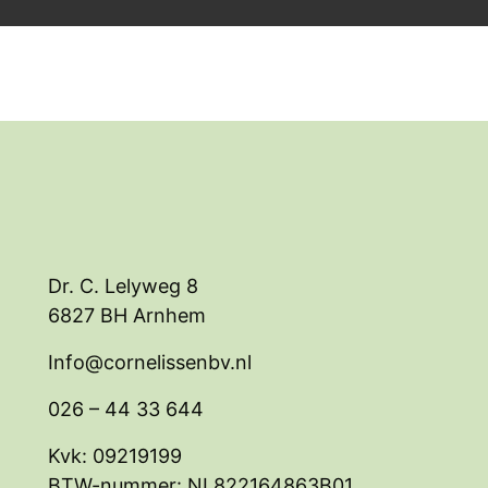
Dr. C. Lelyweg 8
6827 BH Arnhem
Info@cornelissenbv.nl
026 – 44 33 644
Kvk: 09219199
BTW-nummer: NL822164863B01