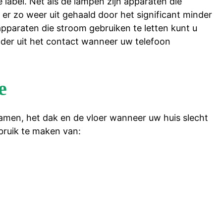
 label. Net als de lampen zijn apparaten die
u er zo weer uit gehaald door het significant minder
pparaten die stroom gebruiken te letten kunt u
ader uit het contact wanneer uw telefoon
e
amen, het dak en de vloer wanneer uw huis slecht
ebruik te maken van: