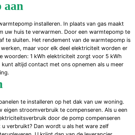
p aan
warmtepomp installeren. In plaats van gas maakt
om uw huis te verwarmen. Door een warmtepomp te
g af te sluiten. Het rendement van de warmtepomp is
erken, maar voor elk deel elektriciteit worden er
re woorden: 1 kWh elektriciteit zorgt voor 5 kWh
 kunt altijd contact met ons opnemen als u meer
ing.
n
panelen te installeren op het dak van uw woning.
w eigen stroomverbruik te compenseren. Als u een
ektriciteitsverbruik door de pomp compenseren
 verbruikt? Dan wordt u als het ware zelf
terugleveren. U krijgt dan van de leverancier