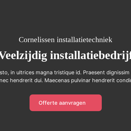
Cornelissen installatietechniek
Veelzijdig installatiebedrij
sto, in ultrices magna tristique id. Praesent dignissim
nec hendrerit dui. Maecenas pulvinar hendrerit cond
Offerte aanvragen