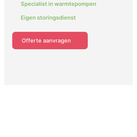
Specialist in warmtepompen
Eigen storingsdienst
Offerte aanvragen