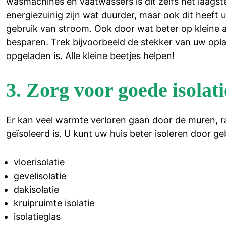
wasmachines en vaatwassers is dit zelfs het laagste
energiezuinig zijn wat duurder, maar ook dit heeft 
gebruik van stroom. Ook door wat beter op kleine a
besparen. Trek bijvoorbeeld de stekker van uw opl
opgeladen is. Alle kleine beetjes helpen!
3. Zorg voor goede isolati
Er kan veel warmte verloren gaan door de muren, r
geïsoleerd is. U kunt uw huis beter isoleren door g
vloerisolatie
gevelisolatie
dakisolatie
kruipruimte isolatie
isolatieglas