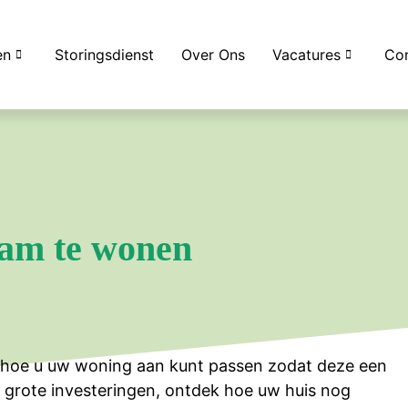
en
Storingsdienst
Over Ons
Vacatures
Con
aam te wonen
 hoe u uw woning aan kunt passen zodat deze een
 grote investeringen, ontdek hoe uw huis nog