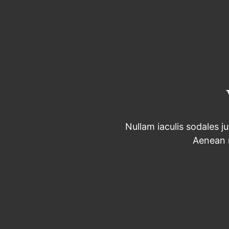
Nullam iaculis sodales ju
Aenean 