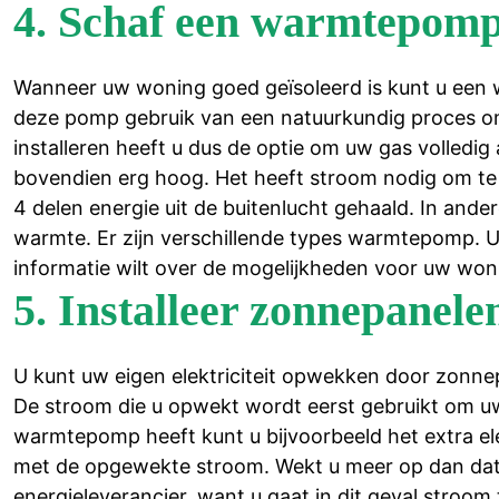
4. Schaf een warmtepom
Wanneer uw woning goed geïsoleerd is kunt u een 
deze pomp gebruik van een natuurkundig proces 
installeren heeft u dus de optie om uw gas volledi
bovendien erg hoog. Het heeft stroom nodig om te w
4 delen energie uit de buitenlucht gehaald. In ande
warmte. Er zijn verschillende types warmtepomp. U
informatie wilt over de mogelijkheden voor uw won
5. Installeer zonnepanele
U kunt uw eigen elektriciteit opwekken door zonne
De stroom die u opwekt wordt eerst gebruikt om u
warmtepomp heeft kunt u bijvoorbeeld het extra el
met de opgewekte stroom. Wekt u meer op dan dat u
energieleverancier, want u gaat in dit geval stroom 