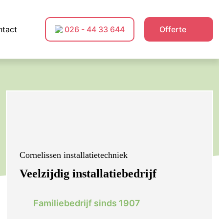
tact
026 - 44 33 644
Offerte
Cornelissen installatietechniek
Veelzijdig installatiebedrijf
Familiebedrijf sinds 1907