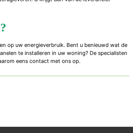
n?
aren op uw energieverbruik. Bent u benieuwd wat de
elen te installeren in uw woning? De specialisten
aarom eens contact met ons op.