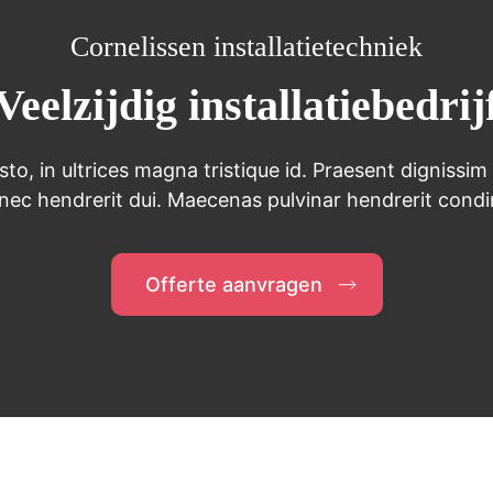
Cornelissen installatietechniek
Veelzijdig installatiebedrij
sto, in ultrices magna tristique id. Praesent dignissim
nec hendrerit dui. Maecenas pulvinar hendrerit cond
Offerte aanvragen