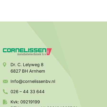
Dr. C. Lelyweg 8
6827 BH Arnhem
Info@cornelissenbv.nl
026 – 44 33 644
Kvk: 09219199