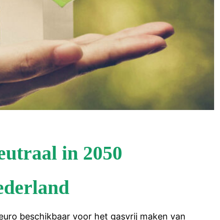
utraal in 2050
ederland
 euro beschikbaar voor het gasvrij maken van