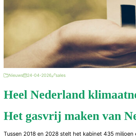
Nieuws
24-04-2026
sales
Heel Nederland klimaatne
Het gasvrij maken van N
Tussen 2018 en 2028 stelt het kabinet 435 miljoen