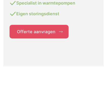
Specialist in warmtepompen
Eigen storingsdienst
Offerte aanvragen