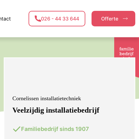
tact
026 - 44 33 644
Offerte
Cornelissen installatietechniek
Veelzijdig installatiebedrijf
Familiebedrijf sinds 1907