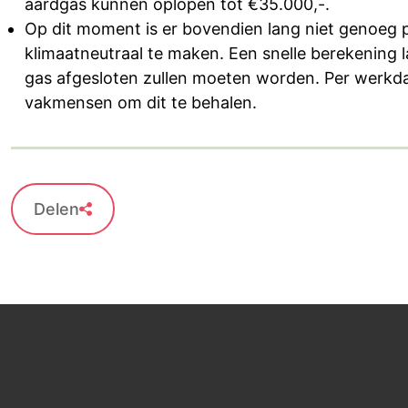
aardgas kunnen oplopen tot €35.000,-.
Op dit moment is er bovendien lang niet genoeg p
klimaatneutraal te maken. Een snelle berekening l
gas afgesloten zullen moeten worden. Per werkdag 
vakmensen om dit te behalen.
Delen