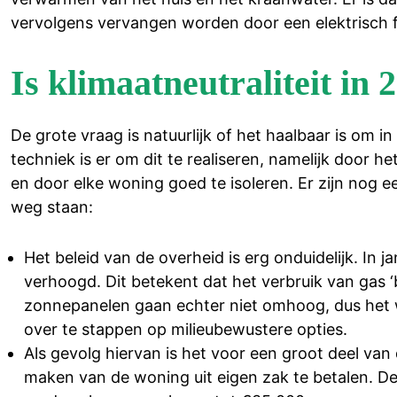
vervolgens vervangen worden door een elektrisch f
Is klimaatneutraliteit in
De grote vraag is natuurlijk of het haalbaar is om 
techniek is er om dit te realiseren, namelijk door
en door elke woning goed te isoleren. Er zijn nog e
weg staan:
Het beleid van de overheid is erg onduidelijk. In j
verhoogd. Dit betekent dat het verbruik van gas ‘
zonnepanelen gaan echter niet omhoog, dus het w
over te stappen op milieubewustere opties.
Als gevolg hiervan is het voor een groot deel va
maken van de woning uit eigen zak te betalen. D