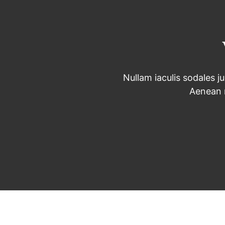
Nullam iaculis sodales ju
Aenean 