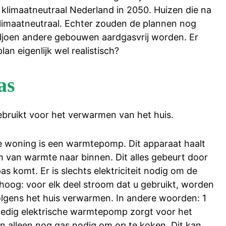
n klimaatneutraal Nederland in 2050. Huizen die na
klimaatneutraal. Echter zouden de plannen nog
miljoen andere gebouwen aardgasvrij worden. Er
lan eigenlijk wel realistisch?
as
bruikt voor het verwarmen van het huis.
e woning is een warmtepomp. Dit apparaat haalt
m van warmte naar binnen. Dit alles gebeurt door
s komt. Er is slechts elektriciteit nodig om de
hoog: voor elk deel stroom dat u gebruikt, worden
volgens het huis verwarmen. In andere woorden: 1
lledig elektrische warmtepomp zorgt voor het
n alleen nog gas nodig om op te koken. Dit kan