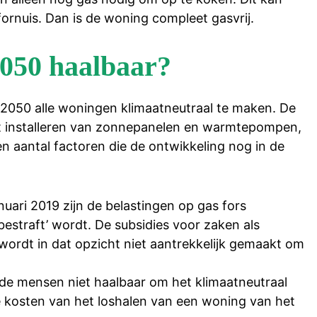
ornuis. Dan is de woning compleet gasvrij.
 2050 haalbaar?
in 2050 alle woningen klimaatneutraal te maken. De
 het installeren van zonnepanelen en warmtepompen,
en aantal factoren die de ontwikkeling nog in de
anuari 2019 zijn de belastingen op gas fors
bestraft’ wordt. De subsidies voor zaken als
ordt in dat opzicht niet aantrekkelijk gemaakt om
n de mensen niet haalbaar om het klimaatneutraal
e kosten van het loshalen van een woning van het