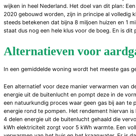
wijken in heel Nederland. Het doel van dit plan: Ee
2020 gebouwd worden, zijn in principe al volledig 
steeds betekenen dat bijna 8 miljoen huizen en 1 
staat dus nog een hele klus voor de boeg. En is dit p
Alternatieven voor aardg
In een gemiddelde woning wordt het meeste gas ge
Een alternatief voor deze manier verwarmen van d
energie uit de buitenlucht en pompt deze in de vor
een natuurkundig proces waar geen gas bij aan te pa
energie rond te pompen. Het rendement hiervan is 
4 delen energie uit de buitenlucht gehaald die ver
kWh elektriciteit zorgt voor 5 kWh warmte. Een vo
verwarmen van het huis en het kraanwater. Er is da