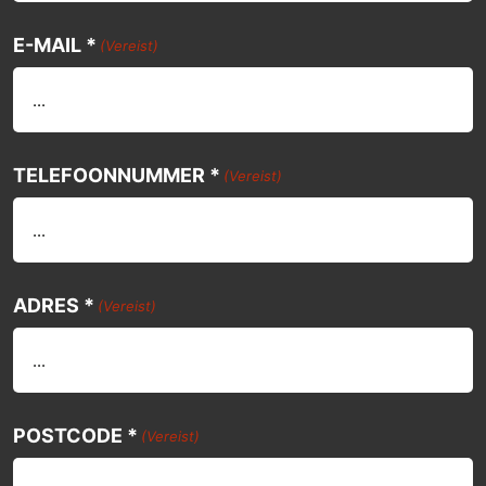
E-MAIL *
(Vereist)
TELEFOONNUMMER *
(Vereist)
ADRES *
(Vereist)
POSTCODE *
(Vereist)