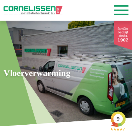
Vloerverwarming