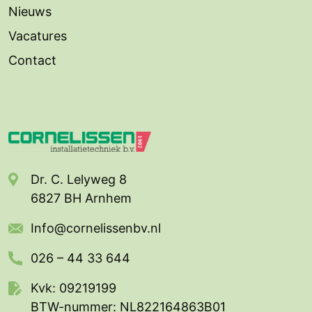
Nieuws
Vacatures
Contact
Dr. C. Lelyweg 8
6827 BH Arnhem
Info@cornelissenbv.nl
026 – 44 33 644
Kvk: 09219199
BTW-nummer: NL822164863B01