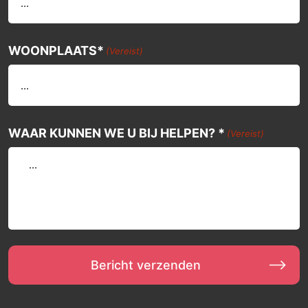
WOONPLAATS*
(Vereist)
WAAR KUNNEN WE U BIJ HELPEN? *
(Vereist)