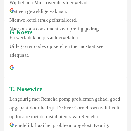
Wij hebben Mick over de vloer gehad.
Wat een geweldige vakman.
Nieuwe ketel strak geïnstalleerd.
Naar ons als consument zeer prettig gedrag.
G Koers
En werkplek netjes achtergelaten.
Uitleg over codes op ketel en thermostaat zeer
adequaat.
T. Nosewicz
Langdurig met Remeha pomp problemen gehad, goed
opgepakt door bedrijf. De heer Cornelissen zelf heeft
op locatie met de installateurs van Remeha
uiteindelijk fraai het probleem opgelost. Keurig.