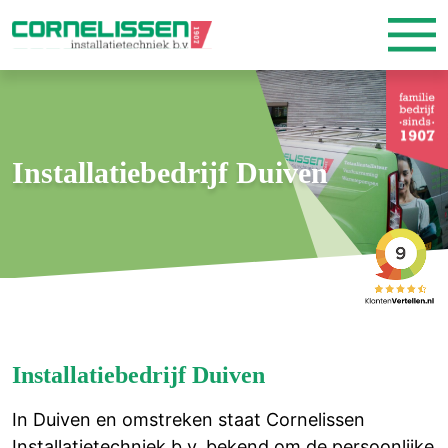
Installatiebedrijf Duiven
Installatiebedrijf Duiven
In Duiven en omstreken staat Cornelissen
Installatietechniek b.v. bekend om de persoonlijke