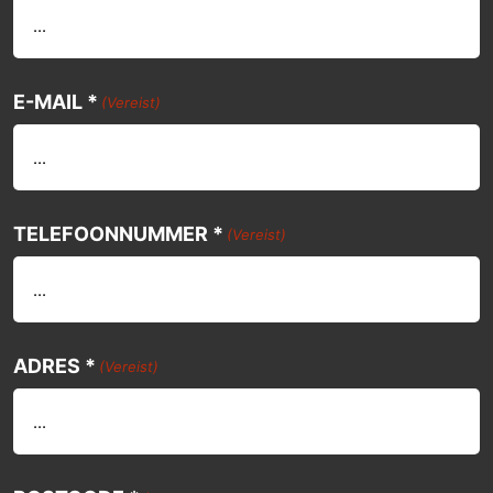
E-MAIL *
(Vereist)
TELEFOONNUMMER *
(Vereist)
ADRES *
(Vereist)