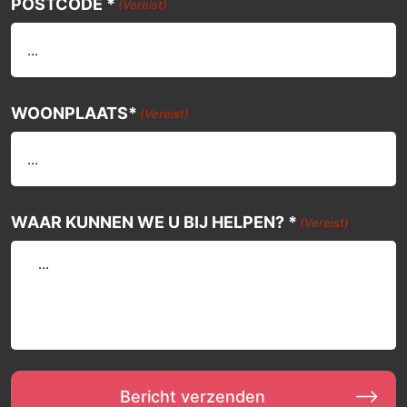
POSTCODE *
(Vereist)
WOONPLAATS*
(Vereist)
WAAR KUNNEN WE U BIJ HELPEN? *
(Vereist)