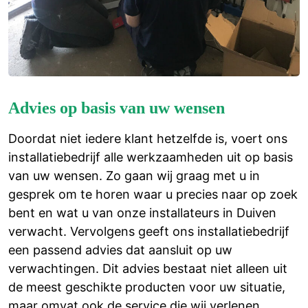
Advies op basis van uw wensen
Doordat niet iedere klant hetzelfde is, voert ons
installatiebedrijf alle werkzaamheden uit op basis
van uw wensen. Zo gaan wij graag met u in
gesprek om te horen waar u precies naar op zoek
bent en wat u van onze installateurs in Duiven
verwacht. Vervolgens geeft ons installatiebedrijf
een passend advies dat aansluit op uw
verwachtingen. Dit advies bestaat niet alleen uit
de meest geschikte producten voor uw situatie,
maar omvat ook de service die wij verlenen.