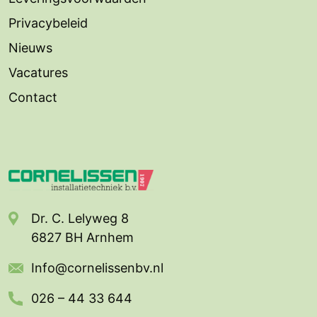
Privacybeleid
Nieuws
Vacatures
Contact
Dr. C. Lelyweg 8
6827 BH Arnhem
Info@cornelissenbv.nl
026 – 44 33 644