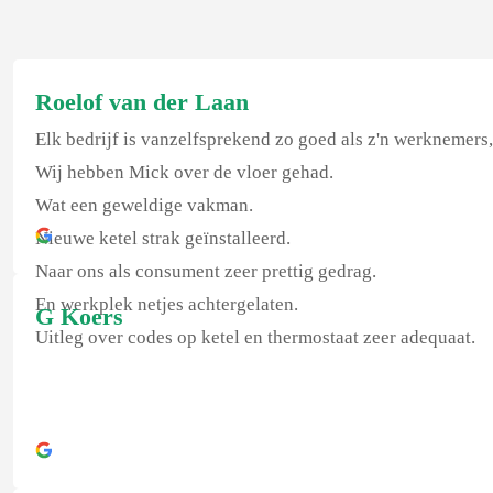
Roelof van der Laan
Elk bedrijf is vanzelfsprekend zo goed als z'n werknemers,
Wij hebben Mick over de vloer gehad.
Wat een geweldige vakman.
Nieuwe ketel strak geïnstalleerd.
Naar ons als consument zeer prettig gedrag.
En werkplek netjes achtergelaten.
G Koers
Uitleg over codes op ketel en thermostaat zeer adequaat.