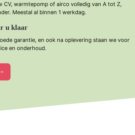
w CV, warmtepomp of airco volledig van A tot Z,
der. Meestal al binnen 1 werkdag.
r u klaar
goede garantie, en ook na oplevering staan we voor
vice en onderhoud.