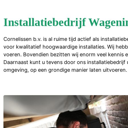
Installatiebedrijf Wagen
Cornelissen b.v. is al ruime tijd actief als installa
voor kwalitatief hoogwaardige installaties. Wij heb
voeren. Bovendien bezitten wij enorm veel kennis e
Daarnaast kunt u tevens door ons installatiebedr
omgeving, op een grondige manier laten uitvoeren.