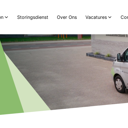
jf Wageningen
en
Storingsdienst
Over Ons
Vacatures
Con