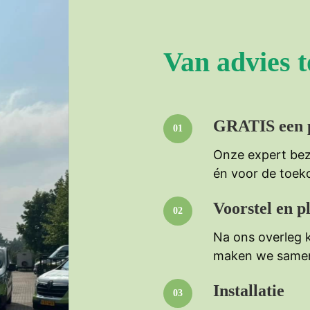
Van advies to
GRATIS een p
Onze expert bez
én voor de toek
Voorstel en p
Na ons overleg k
maken we samen 
Installatie