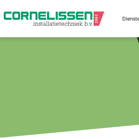
Installatiebedri
Dienst