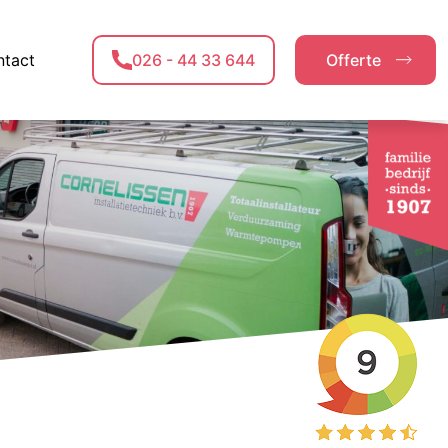
tact
026 - 44 33 644
Offerte