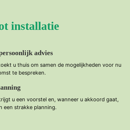
t installatie
ersoonlijk advies
oekt u thuis om samen de mogelijkheden voor nu
omst te bespreken.
lanning
rijgt u een voorstel en, wanneer u akkoord gaat,
een strakke planning.