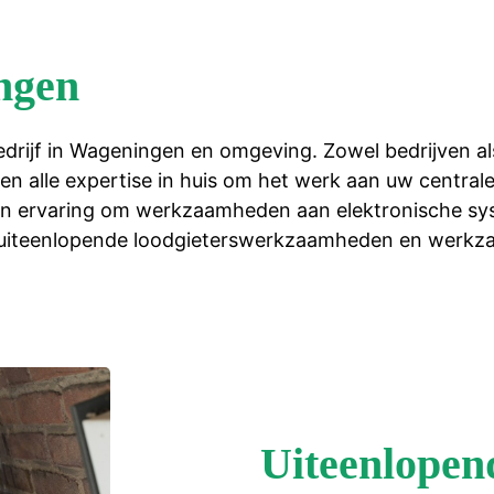
ingen
tiebedrijf in Wageningen en omgeving. Zowel bedrijven a
ben alle expertise in huis om het werk aan uw centra
n ervaring om werkzaamheden aan elektronische system
ijf uiteenlopende loodgieterswerkzaamheden en wer
Uiteenlope