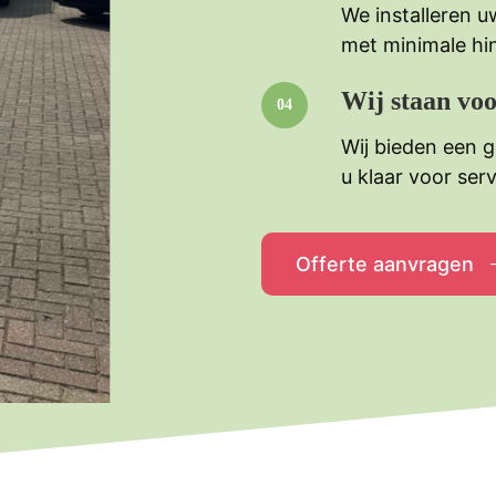
We installeren u
met minimale hin
Wij staan voo
Wij bieden een 
u klaar voor ser
Offerte aanvragen