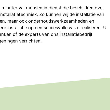
 zijn louter vakmensen in dienst die beschikken over
installatietechniek. Zo kunnen wij de installatie van
chten, maar ook onderhoudswerkzaamheden en
ere installatie op een succesvolle wijze realiseren. U
nken of de experts van ons installatiebedrijf
geningen verrichten.