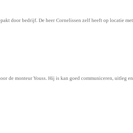
door bedrijf. De heer Cornelissen zelf heeft op locatie met d
door de monteur Youss. Hij is kan goed communiceren, uitleg en