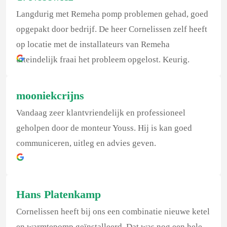
Langdurig met Remeha pomp problemen gehad, goed
opgepakt door bedrijf. De heer Cornelissen zelf heeft
op locatie met de installateurs van Remeha
uiteindelijk fraai het probleem opgelost. Keurig.
mooniekcrijns
Vandaag zeer klantvriendelijk en professioneel
geholpen door de monteur Youss. Hij is kan goed
communiceren, uitleg en advies geven.
Hans Platenkamp
Cornelissen heeft bij ons een combinatie nieuwe ketel
en warmtepomp geïnstalleerd. Dat was nog een hele