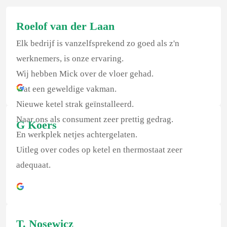
Roelof van der Laan
Elk bedrijf is vanzelfsprekend zo goed als z'n
werknemers, is onze ervaring.
Wij hebben Mick over de vloer gehad.
Wat een geweldige vakman.
Nieuwe ketel strak geïnstalleerd.
Naar ons als consument zeer prettig gedrag.
G Koers
En werkplek netjes achtergelaten.
Uitleg over codes op ketel en thermostaat zeer
adequaat.
T. Nosewicz