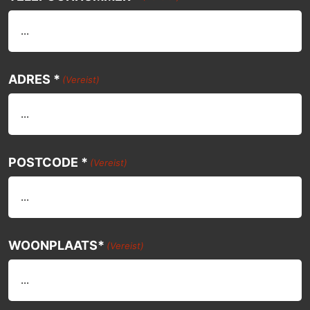
ADRES *
(Vereist)
POSTCODE *
(Vereist)
WOONPLAATS*
(Vereist)