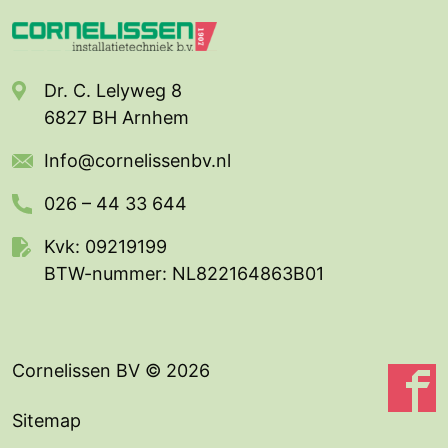
Dr. C. Lelyweg 8
6827 BH Arnhem
Info@cornelissenbv.nl
026 – 44 33 644
Kvk: 09219199
BTW-nummer: NL822164863B01
Cornelissen BV
© 2026
Sitemap