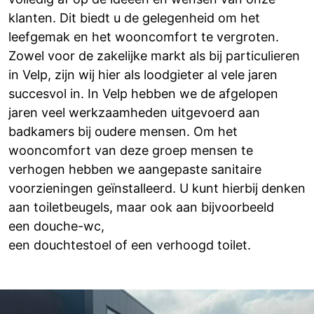
klanten. Dit biedt u de gelegenheid om het
leefgemak en het wooncomfort te vergroten.
Zowel voor de zakelijke markt als bij particulieren
in Velp, zijn wij hier als loodgieter al vele jaren
succesvol in. In Velp hebben we de afgelopen
jaren veel werkzaamheden uitgevoerd aan
badkamers bij oudere mensen. Om het
wooncomfort van deze groep mensen te
verhogen hebben we aangepaste sanitaire
voorzieningen geïnstalleerd. U kunt hierbij denken
aan toiletbeugels, maar ook aan bijvoorbeeld
een douche-wc,
een douchtestoel of een verhoogd toilet.