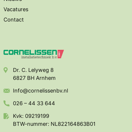
Vacatures
Contact
Dr. C. Lelyweg 8
6827 BH Arnhem
Info@cornelissenbv.nl
026 – 44 33 644
Kvk: 09219199
BTW-nummer: NL822164863B01