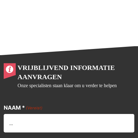
VRIJBLIJVEND INFORMATIE
AANVRAGEN
Onze specialisten staan klaar om u verder te helpen
NAAM *
(Vereist)