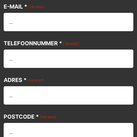
E-MAIL *
(Vereist)
TELEFOONNUMMER *
(Vereist)
ADRES *
(Vereist)
POSTCODE *
(Vereist)