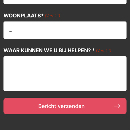
WOONPLAATS*
(Vereist)
WAAR KUNNEN WE U BIJ HELPEN? *
(Vereist)