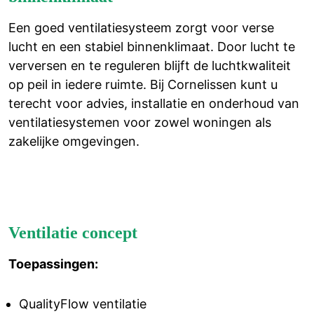
Een goed ventilatiesysteem zorgt voor verse
lucht en een stabiel binnenklimaat. Door lucht te
verversen en te reguleren blijft de luchtkwaliteit
op peil in iedere ruimte. Bij Cornelissen kunt u
terecht voor advies, installatie en onderhoud van
ventilatiesystemen voor zowel woningen als
zakelijke omgevingen.
Ventilatie concept
Toepassingen:
QualityFlow ventilatie