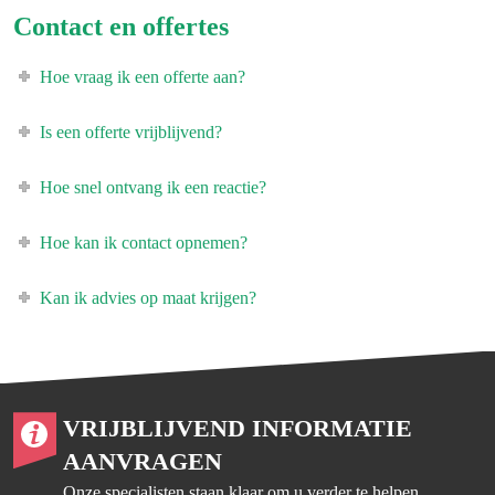
Contact en offertes
Hoe vraag ik een offerte aan?
Is een offerte vrijblijvend?
Hoe snel ontvang ik een reactie?
Hoe kan ik contact opnemen?
Kan ik advies op maat krijgen?
VRIJBLIJVEND INFORMATIE
AANVRAGEN
Onze specialisten staan klaar om u verder te helpen