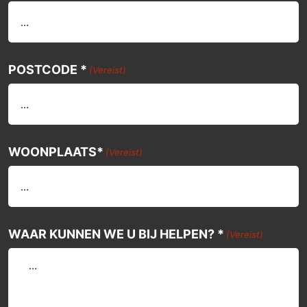
POSTCODE *
(Vereist)
WOONPLAATS*
(Vereist)
WAAR KUNNEN WE U BIJ HELPEN? *
(Vereist)