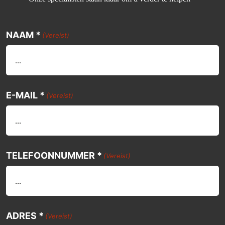
NAAM *
(Vereist)
E-MAIL *
(Vereist)
TELEFOONNUMMER *
(Vereist)
ADRES *
(Vereist)