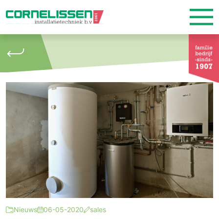
Nieuws
06-05-2020
sales