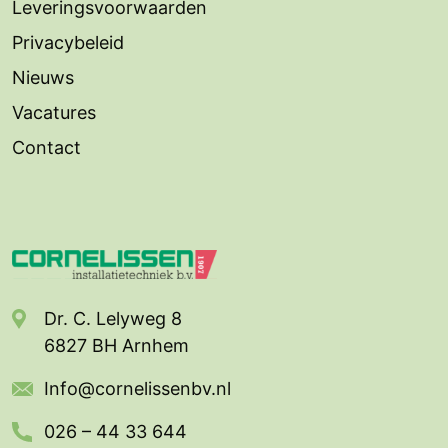
Leveringsvoorwaarden
Privacybeleid
Nieuws
Vacatures
Contact
Dr. C. Lelyweg 8
6827 BH Arnhem
Info@cornelissenbv.nl
026 – 44 33 644