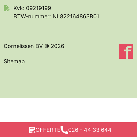
Kvk: 09219199
BTW-nummer: NL822164863B01
Cornelissen BV
© 2026
Sitemap
OFFERTE
026 - 44 33 644